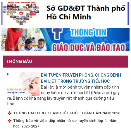
THÔNG BÁO
BÀI TUYÊN TRUYỀN PHÒNG, CHỐNG BỆNH
BẠI LIỆT TRONG TRƯỜNG TIỂU HỌC
Bại liệt là một bệnh truyền nhiễm cấp tính
nguy hiểm do vi-rút bại liệt (Poliovirus) gây
ra. Bệnh có khả năng lây truyền rất nhanh qua đường tiêu
hóa...
THÔNG BÁO LỊCH KHÁM SỨC KHỎE TOÀN DÂN NĂM 2026
Thông báo về việc tiếp nhận hồ sơ tuyển sinh lớp 1. Năm
học 2026-2027