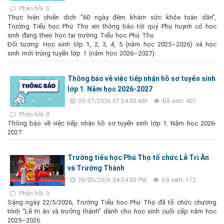
Phản hồi: 0
Thực hiện chiến dịch “60 ngày đêm khám sức khỏe toàn dân”,
Trường Tiểu học Phú Thọ xin thông báo tới quý Phụ huynh có học
sinh đang theo học tại trường Tiểu học Phú Thọ.
Đối tượng: Học sinh lớp 1, 2, 3, 4, 5 (năm học 2025–2026) và học
sinh mới trúng tuyển lớp 1 (năm học 2026–2027).
Thông báo về việc tiếp nhận hồ sơ tuyển sinh
lớp 1. Năm học 2026-2027
09/07/2026 07:54:00 AM
Đã xem: 407
Phản hồi: 0
Thông báo về việc tiếp nhận hồ sơ tuyển sinh lớp 1. Năm học 2026-
2027
Trường tiểu học Phú Thọ tổ chức Lễ Tri Ân
và Trường Thành
28/05/2026 04:04:00 PM
Đã xem: 172
Phản hồi: 0
Sáng ngày 22/5/2026, Trường Tiểu học Phú Thọ đã tổ chức chương
trình “Lễ tri ân và trưởng thành” dành cho học sinh cuối cấp năm học
2025–2026.