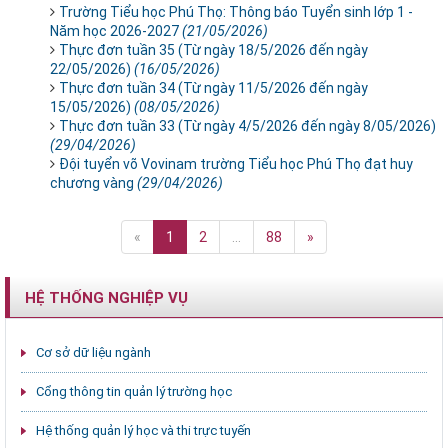
Trường Tiểu học Phú Thọ: Thông báo Tuyển sinh lớp 1 -
Năm học 2026-2027
(21/05/2026)
Thực đơn tuần 35 (Từ ngày 18/5/2026 đến ngày
22/05/2026)
(16/05/2026)
Thực đơn tuần 34 (Từ ngày 11/5/2026 đến ngày
15/05/2026)
(08/05/2026)
Thực đơn tuần 33 (Từ ngày 4/5/2026 đến ngày 8/05/2026)
(29/04/2026)
Đội tuyển võ Vovinam trường Tiểu học Phú Thọ đạt huy
chương vàng
(29/04/2026)
«
1
2
...
88
»
HỆ THỐNG NGHIỆP VỤ
Cơ sở dữ liệu ngành
Cổng thông tin quản lý trường học
Hệ thống quản lý học và thi trực tuyến