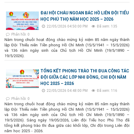
ĐẠI HỘI CHÁU NGOAN BÁC HỒ LIÊN ĐỘI TIỂU
HỌC PHÚ THỌ NĂM HỌC 2025 – 2026
22/05/2026 04:50:00 PM
Đã xem: 135
Phản hồi: 0
Nằm trong chuỗi hoạt động chào mừng kỷ niệm 85 năm ngày thành
lập Đội Thiếu niên Tiền phong Hồ Chí Minh (15/5/1941 – 15/5/2026)
và 136 năm ngày sinh của Chủ tịch Hồ Chí Minh (19/5/1890 –
19/5/2026).
TỔNG KẾT PHONG TRÀO THI ĐUA CÔNG TÁC
ĐỘI GIỮA CÁC LỚP NHI ĐỒNG, CHI ĐỘI NĂM
HỌC 2025 – 2026
22/05/2026 04:48:00 PM
Đã xem: 116
Phản hồi: 0
Nằm trong chuỗi hoạt động chào mừng kỷ niệm 85 năm ngày thành
lập Đội Thiếu niên Tiền phong Hồ Chí Minh (15/5/1941 – 15/5/2026)
và 136 năm ngày sinh của Chủ tịch Hồ Chí Minh (19/5/1890 –
19/5/2026). Sáng ngày 19/05/2026, Liên đội Tiểu học Phú Thọ đã
tổng kết phong trào thi đua giữa các khối lớp, Chi đội trong Liên đội
năm học 2025 - 2026.