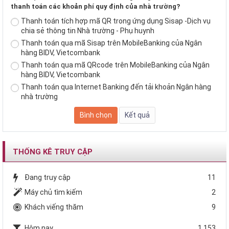
thanh toán các khoản phí quy định của nhà trường?
Thanh toán tích hợp mã QR trong ứng dụng Sisap -Dịch vụ
chia sẻ thông tin Nhà trường - Phụ huynh
Thanh toán qua mã Sisap trên MobileBanking của Ngân
hàng BIDV, Vietcombank
Thanh toán qua mã QRcode trên MobileBanking của Ngân
hàng BIDV, Vietcombank
Thanh toán qua Internet Banking đến tải khoản Ngân hàng
nhà trường
THỐNG KÊ TRUY CẬP
Đang truy cập
11
Máy chủ tìm kiếm
2
Khách viếng thăm
9
Hôm nay
1,153