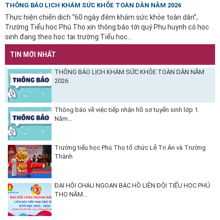
THÔNG BÁO LỊCH KHÁM SỨC KHỎE TOÀN DÂN NĂM 2026
Thực hiện chiến dịch “60 ngày đêm khám sức khỏe toàn dân”,
Trường Tiểu học Phú Thọ xin thông báo tới quý Phụ huynh có học
sinh đang theo học tại trường Tiểu học...
TIN MỚI NHẤT
THÔNG BÁO LỊCH KHÁM SỨC KHỎE TOÀN DÂN NĂM
2026
Thông báo về việc tiếp nhận hồ sơ tuyển sinh lớp 1.
Năm...
Trường tiểu học Phú Thọ tổ chức Lễ Tri Ân và Trường
Thành
ĐẠI HỘI CHÁU NGOAN BÁC HỒ LIÊN ĐỘI TIỂU HỌC PHÚ
THỌ NĂM...