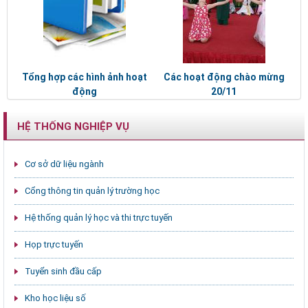
Tổng hợp các hình ảnh hoạt
Các hoạt động chào mừng
động
20/11
HỆ THỐNG NGHIỆP VỤ
Cơ sở dữ liệu ngành
Cổng thông tin quản lý trường học
Hệ thống quản lý học và thi trực tuyến
Họp trực tuyến
Tuyển sinh đầu cấp
Kho học liệu số