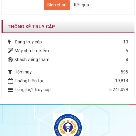
THỐNG KÊ TRUY CẬP
Đang truy cập
13
Máy chủ tìm kiếm
5
Khách viếng thăm
8
Hôm nay
595
Tháng hiện tại
19,814
Tổng lượt truy cập
5,241,099