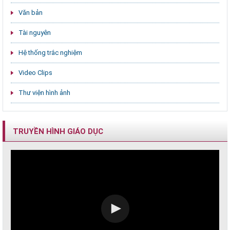
Văn bản
Tài nguyên
Hệ thống trắc nghiệm
Video Clips
Thư viện hình ảnh
TRUYỀN HÌNH GIÁO DỤC