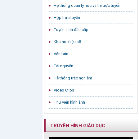
Hệ thống quản lý học và thi trực tuyến
Họp trực tuyến
Tuyển sinh đầu cấp
Kho học liệu số
Văn bản
Tài nguyên
Hệ thống trắc nghiệm
Video Clips
Thư viện hình ảnh
TRUYỀN HÌNH GIÁO DỤC