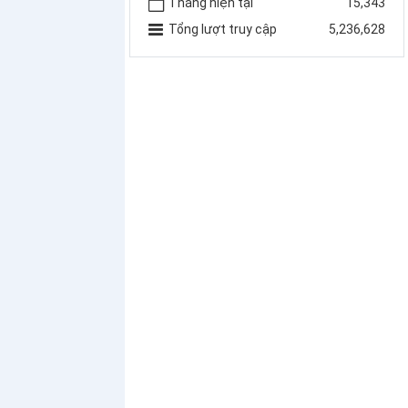
Tháng hiện tại
15,343
Tổng lượt truy cập
5,236,628