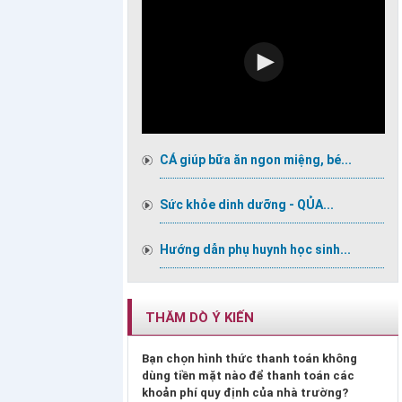
CÁ giúp bữa ăn ngon miệng, bé...
Sức khỏe dinh dưỡng - QỦA...
Hướng dẫn phụ huynh học sinh...
THĂM DÒ Ý KIẾN
Bạn chọn hình thức thanh toán không
dùng tiền mặt nào để thanh toán các
khoản phí quy định của nhà trường?