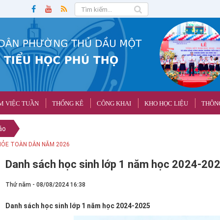
M VIỆC TUẦN
THỐNG KÊ
CÔNG KHAI
KHO HỌC LIỆU
THÔNG
áo
 Vương và kỷ niệm ngày Giải phóng miền Nam
Danh sách học sinh lớp 1 năm học 2024-20
Thứ năm - 08/08/2024 16:38
Danh sách học sinh lớp 1 năm học 2024-2025