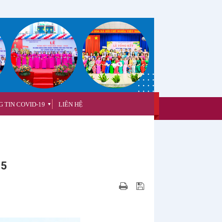
 TIN COVID-19
LIÊN HỆ
▼
25