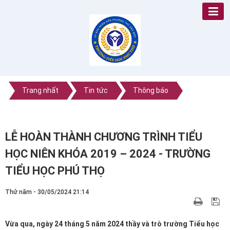
Trang nhất
Tin tức
Thông báo
LỄ HOÀN THÀNH CHƯƠNG TRÌNH TIỂU
HỌC NIÊN KHÓA 2019 – 2024 - TRƯỜNG
TIỂU HỌC PHÚ THỌ
Thứ năm - 30/05/2024 21:14
Vừa qua, ngày 24 tháng 5 năm 2024 thầy và trò trường Tiểu học