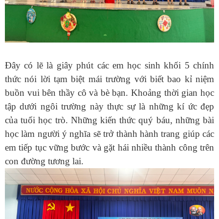
Đây có lẽ là giây phút các em học sinh khối 5 chính
thức nói lời tạm biệt mái trường với biết bao kỉ niệm
buồn vui bên thầy cô và bè bạn. Khoảng thời gian học
tập dưới ngôi trường này thực sự là những kí ức đẹp
của tuổi học trò. Những kiến thức quý báu, những bài
học làm người ý nghĩa sẽ trở thành hành trang giúp các
em tiếp tục vững bước và gặt hái nhiều thành công trên
con đường tương lai.