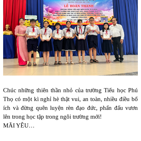
Chúc những thiên thần nhỏ của trường Tiểu học Phú
Thọ có một kì nghỉ hè thật vui, an toàn, nhiều điều bổ
ích và đừng quên luyện rèn đạo đức, phấn đấu vươn
lên trong học tập trong ngôi trường mới!
MÃI YÊU…