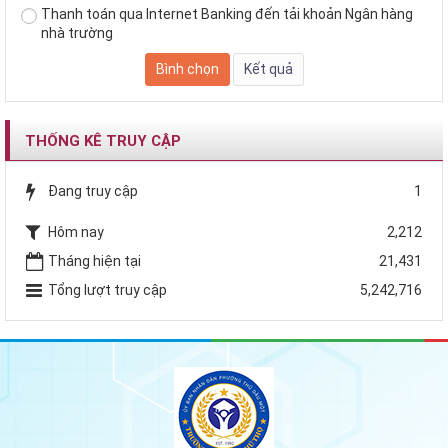
Thanh toán qua Internet Banking đến tải khoản Ngân hàng
nhà trường
THỐNG KÊ TRUY CẬP
Đang truy cập
1
Hôm nay
2,212
Tháng hiện tại
21,431
Tổng lượt truy cập
5,242,716