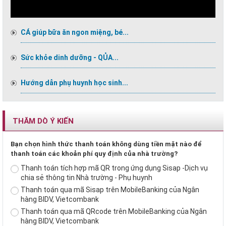
CÁ giúp bữa ăn ngon miệng, bé...
Sức khỏe dinh dưỡng - QỦA...
Hướng dẫn phụ huynh học sinh...
THĂM DÒ Ý KIẾN
Bạn chọn hình thức thanh toán không dùng tiền mặt nào để
thanh toán các khoản phí quy định của nhà trường?
Thanh toán tích hợp mã QR trong ứng dụng Sisap -Dịch vụ
chia sẻ thông tin Nhà trường - Phụ huynh
Thanh toán qua mã Sisap trên MobileBanking của Ngân
hàng BIDV, Vietcombank
Thanh toán qua mã QRcode trên MobileBanking của Ngân
hàng BIDV, Vietcombank