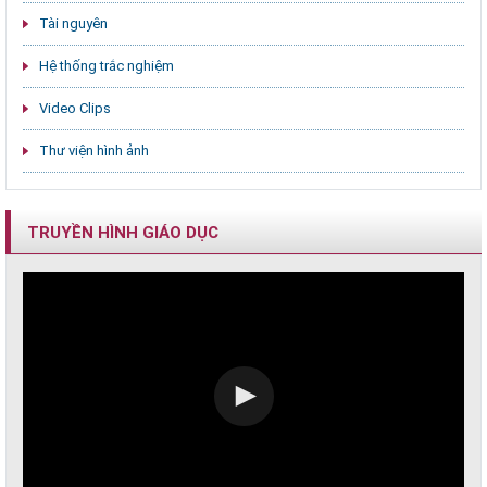
Tài nguyên
Hệ thống trắc nghiệm
Video Clips
Thư viện hình ảnh
TRUYỀN HÌNH GIÁO DỤC