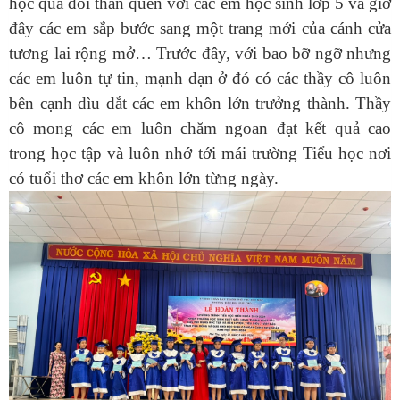
học quá đỗi thân quen với các em học sinh lớp 5 và giờ
đây các em sắp bước sang một trang mới của cánh cửa
tương lai rộng mở… Trước đây, với bao bỡ ngỡ nhưng
các em luôn tự tin, mạnh dạn ở đó có các thầy cô luôn
bên cạnh dìu dắt các em khôn lớn trưởng thành. Thầy
cô mong các em luôn chăm ngoan đạt kết quả cao
trong học tập và luôn nhớ tới mái trường Tiểu học nơi
có tuổi thơ các em khôn lớn từng ngày.