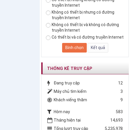
truyền Internet
Không có thiết bị nhưng có đường
truyền Internet
Không có thiết bị và không có đường
truyền Internet
Có thiết bị và có đường truyền Internet
THỐNG KÊ TRUY CẬP
Đang truy cập
12
Máy chủ tìm kiếm
3
Khách viếng thăm
9
Hôm nay
583
Tháng hiện tại
14,693
Tổng lượt truy cập
5,235,978