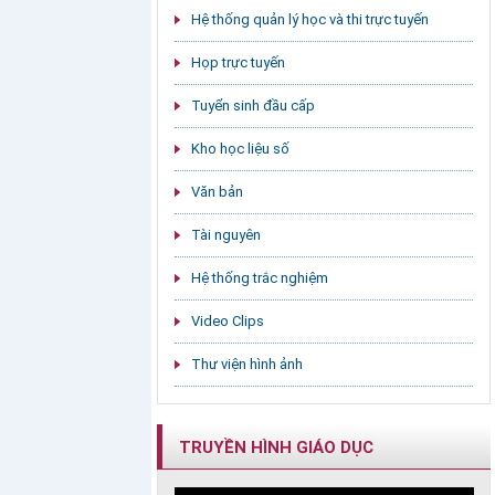
Hệ thống quản lý học và thi trực tuyến
Họp trực tuyến
Tuyển sinh đầu cấp
Kho học liệu số
Văn bản
Tài nguyên
Hệ thống trắc nghiệm
Video Clips
Thư viện hình ảnh
TRUYỀN HÌNH GIÁO DỤC