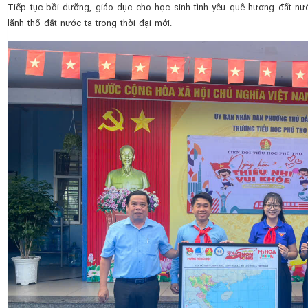
Tiếp tục bồi dưỡng, giáo dục cho học sinh tình yêu quê hương đất nướ
lãnh thổ đất nước ta trong thời đại mới.