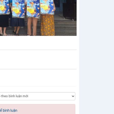
ể bình luận