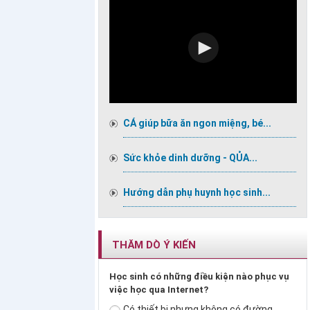
CÁ giúp bữa ăn ngon miệng, bé...
Sức khỏe dinh dưỡng - QỦA...
Hướng dẫn phụ huynh học sinh...
THĂM DÒ Ý KIẾN
Học sinh có những điều kiện nào phục vụ
việc học qua Internet?
Có thiết bị nhưng không có đường