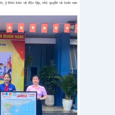
c, ý thức bảo vệ độc lập, chủ quyền và toàn vẹn