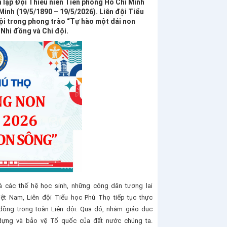
lập Đội Thiếu niên Tiền phong Hồ Chí Minh
Minh (19/5/1890 – 19/5/2026). Liên đội Tiểu
ội trong phong trào “Tự hào một dải non
Nhi đồng và Chi đội.
 các thế hệ học sinh, những công dân tương lai
Việt Nam, Liên đội Tiểu học Phú Thọ tiếp tục thực
đồng trong toàn Liên đội. Qua đó, nhằm giáo dục
dựng và bảo vệ Tổ quốc của đất nước chúng ta.