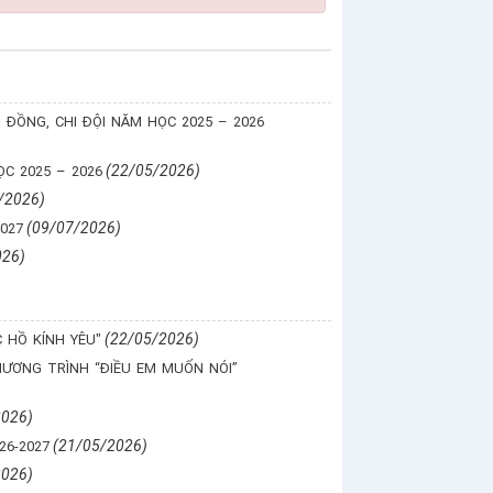
 ĐỒNG, CHI ĐỘI NĂM HỌC 2025 – 2026
(22/05/2026)
C 2025 – 2026
/2026)
(09/07/2026)
2027
026)
(22/05/2026)
 HỒ KÍNH YÊU"
HƯƠNG TRÌNH “ĐIỀU EM MUỐN NÓI”
2026)
(21/05/2026)
26-2027
2026)