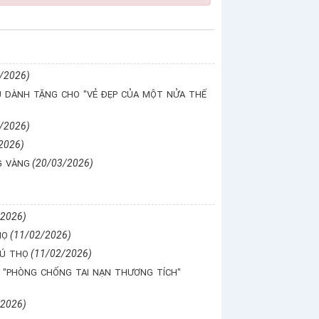
/2026)
U DÀNH TẶNG CHO "VẺ ĐẸP CỦA MỘT NỬA THẾ
/2026)
2026)
(20/03/2026)
G VÀNG
/2026)
(11/02/2026)
HỌ
(11/02/2026)
HÚ THỌ
 "PHÒNG CHỐNG TAI NẠN THƯƠNG TÍCH"
/2026)