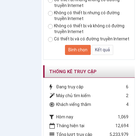
truyền Internet
Không có thiết bị nhưng có đường
truyền Internet
Không có thiết bị và không có đường
truyền Internet
Có thiết bị và có đường truyền Internet
THỐNG KÊ TRUY CẬP
Đang truy cập
6
Máy chủ tìm kiếm
2
Khách viếng thăm
4
Hôm nay
1,069
Tháng hiện tại
12,694
Tổng lượt truy cập
5,233,979