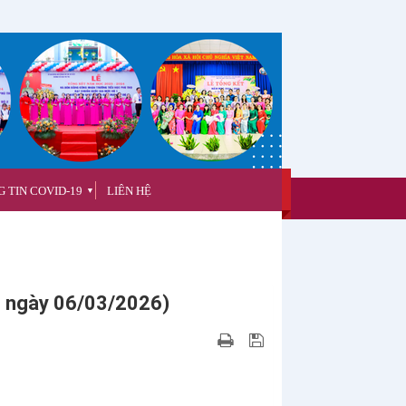
 TIN COVID-19
LIÊN HỆ
▼
n ngày 06/03/2026)