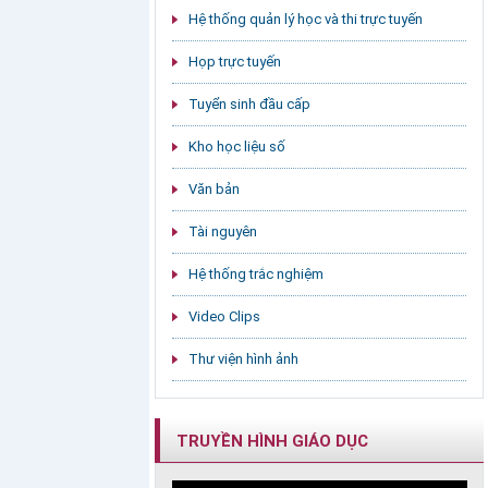
Hệ thống quản lý học và thi trực tuyến
Họp trực tuyến
Tuyển sinh đầu cấp
Kho học liệu số
Văn bản
Tài nguyên
Hệ thống trắc nghiệm
Video Clips
Thư viện hình ảnh
TRUYỀN HÌNH GIÁO DỤC