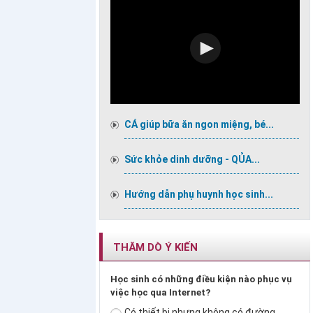
CÁ giúp bữa ăn ngon miệng, bé...
Sức khỏe dinh dưỡng - QỦA...
Hướng dẫn phụ huynh học sinh...
THĂM DÒ Ý KIẾN
Học sinh có những điều kiện nào phục vụ
việc học qua Internet?
Có thiết bị nhưng không có đường