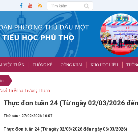
M VIỆC TUẦN
THỐNG KÊ
CÔNG KHAI
KHO HỌC LIỆU
THÔNG
áo
ức Lễ Tri Ân và Trường Thành
Thực đơn tuần 24 (Từ ngày 02/03/2026 đế
Thứ sáu - 27/02/2026 16:07
Thực đơn tuần 24 (Từ ngày 02/03/2026 đến ngày 06/03/2026)