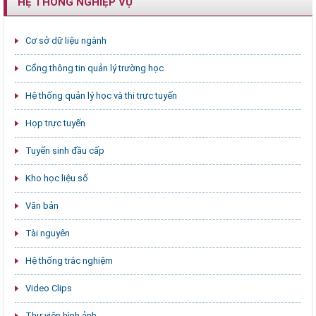
HỆ THỐNG NGHIỆP VỤ
Cơ sở dữ liệu ngành
Cổng thông tin quản lý trường học
Hệ thống quản lý học và thi trực tuyến
Họp trực tuyến
Tuyển sinh đầu cấp
Kho học liệu số
Văn bản
Tài nguyên
Hệ thống trắc nghiệm
Video Clips
Thư viện hình ảnh