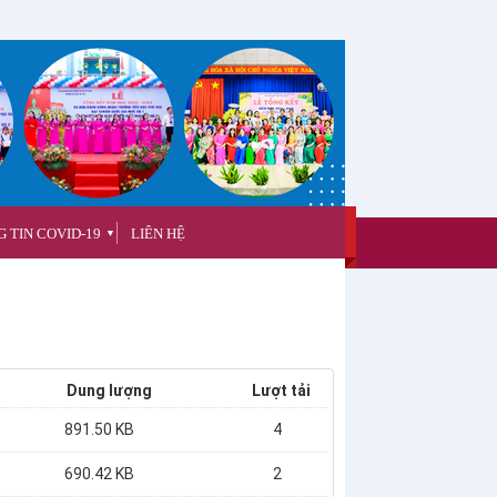
 TIN COVID-19
LIÊN HỆ
▼
Dung lượng
Lượt tải
891.50 KB
4
690.42 KB
2