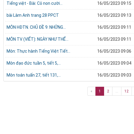
Tiếng việt - Bài: Cỏ non cười...
16/05/2023 09:15
bài Làm Anh trang 28 PPCT
16/05/2023 09:13
MÔN HĐTN. CHỦ ĐỀ 9: NHỮNG...
16/05/2023 09:11
MÔN TV (VIẾT): NGÀY NHƯ THẾ...
16/05/2023 09:11
Môn: Thực hành Tiếng Việt Tiết...
16/05/2023 09:06
Môn đạo đức tuần 5, tiết 5,...
16/05/2023 09:04
Môn toán tuấn 27, tiết 131,...
16/05/2023 09:03
«
1
2
...
12