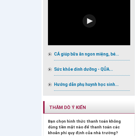
CÁ giúp bữa ăn ngon miệng, bé...
Sức khỏe dinh dưỡng - QỦA...
Hướng dẫn phụ huynh học sinh...
THĂM DÒ Ý KIẾN
Bạn chọn hình thức thanh toán không
dùng tiền mặt nào để thanh toán các
khoản phí quy định của nhà trường?