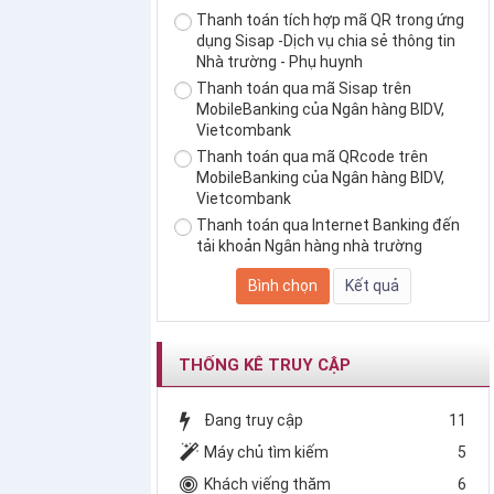
Thanh toán tích hợp mã QR trong ứng
dụng Sisap -Dịch vụ chia sẻ thông tin
Nhà trường - Phụ huynh
Thanh toán qua mã Sisap trên
MobileBanking của Ngân hàng BIDV,
Vietcombank
Thanh toán qua mã QRcode trên
MobileBanking của Ngân hàng BIDV,
Vietcombank
Thanh toán qua Internet Banking đến
tải khoản Ngân hàng nhà trường
THỐNG KÊ TRUY CẬP
Đang truy cập
11
Máy chủ tìm kiếm
5
Khách viếng thăm
6