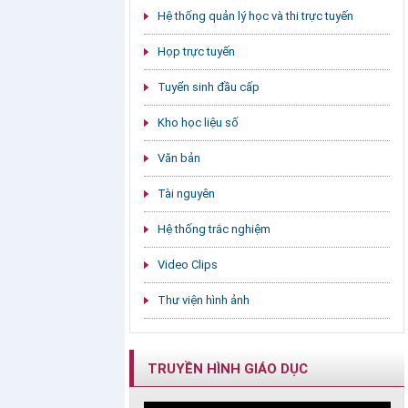
Hệ thống quản lý học và thi trực tuyến
Họp trực tuyến
Tuyển sinh đầu cấp
Kho học liệu số
Văn bản
Tài nguyên
Hệ thống trắc nghiệm
Video Clips
Thư viện hình ảnh
TRUYỀN HÌNH GIÁO DỤC