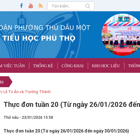
M VIỆC TUẦN
THỐNG KÊ
CÔNG KHAI
KHO HỌC LIỆU
THÔNG
áo
HỎE TOÀN DÂN NĂM 2026
Thực đơn tuần 20 (Từ ngày 26/01/2026 đế
Thứ sáu - 23/01/2026 15:58
Thực đơn tuần 20 (Từ ngày 26/01/2026 đến ngày 30/01/2026)