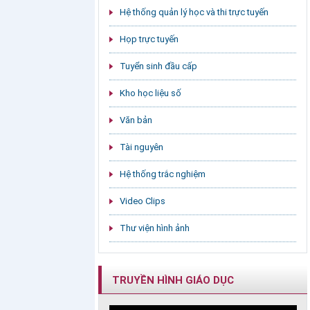
Hệ thống quản lý học và thi trực tuyến
Họp trực tuyến
Tuyển sinh đầu cấp
Kho học liệu số
Văn bản
Tài nguyên
Hệ thống trắc nghiệm
Video Clips
Thư viện hình ảnh
TRUYỀN HÌNH GIÁO DỤC