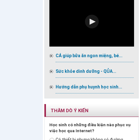
CÁ giúp bữa ăn ngon miệng, bé...
Sức khỏe dinh dưỡng - QỦA...
Hướng dẫn phụ huynh học sinh...
THĂM DÒ Ý KIẾN
Học sinh có những điều kiện nào phục vụ
việc học qua Internet?
Có thiết bị nhưng không có đường