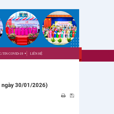
 TIN COVID-19
LIÊN HỆ
▼
n ngày 30/01/2026)