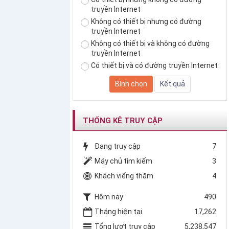
truyền Internet
Không có thiết bị nhưng có đường
truyền Internet
Không có thiết bị và không có đường
truyền Internet
Có thiết bị và có đường truyền Internet
THỐNG KÊ TRUY CẬP
Đang truy cập
7
Máy chủ tìm kiếm
3
Khách viếng thăm
4
Hôm nay
490
Tháng hiện tại
17,262
Tổng lượt truy cập
5,238,547