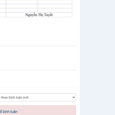
ể bình luận