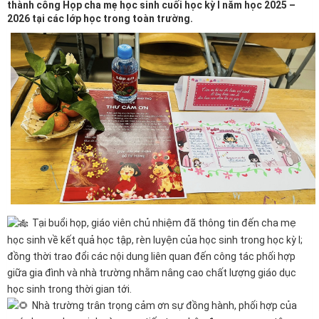
thành công Họp cha mẹ học sinh cuối học kỳ I năm học 2025 –
2026 tại các lớp học trong toàn trường.
Tại buổi họp, giáo viên chủ nhiệm đã thông tin đến cha mẹ
học sinh về kết quả học tập, rèn luyện của học sinh trong học kỳ I;
đồng thời trao đổi các nội dung liên quan đến công tác phối hợp
giữa gia đình và nhà trường nhằm nâng cao chất lượng giáo dục
học sinh trong thời gian tới.
Nhà trường trân trọng cảm ơn sự đồng hành, phối hợp của