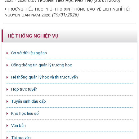
(23/01/2026)
2025 - 2026 CỦA TRƯỜNG TIỂU HỌC PHÚ THỌ
TRƯỜNG TIỂU HỌC PHÚ THỌ XIN THÔNG BÁO VỀ LỊCH NGHỈ TẾT
(19/01/2026)
NGUYÊN ĐÁN NĂM 2026.
HỆ THỐNG NGHIỆP VỤ
Cơ sở dữ liệu ngành
Cổng thông tin quản lý trường học
Hệ thống quản lý học và thi trực tuyến
Họp trực tuyến
Tuyển sinh đầu cấp
Kho học liệu số
Văn bản
Tài nguyên