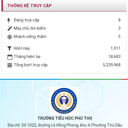
THỐNG KÊ TRUY CẬP
Đang truy cập
8
Máy chủ tìm kiếm
3
Khách viếng thăm
5
Hôm nay
1,911
Tháng hiện tại
18,683
Tổng lượt truy cập
5,239,968
TRƯỜNG TIỂU HỌC PHÚ THỌ
Địa chỉ:
Số 1025, đường Lê Hồng Phong, khu 4, Phường Thủ Dầu