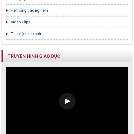
Hệ thống trắc nghiệm
Video Clips
Thư viện hình ảnh
TRUYỀN HÌNH GIÁO DỤC