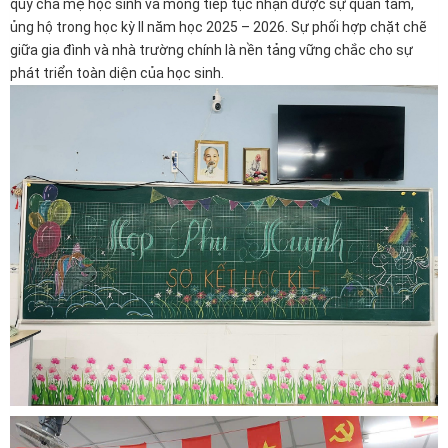
quý cha mẹ học sinh và mong tiếp tục nhận được sự quan tâm,
ủng hộ trong học kỳ II năm học 2025 – 2026. Sự phối hợp chặt chẽ
giữa gia đình và nhà trường chính là nền tảng vững chắc cho sự
phát triển toàn diện của học sinh.