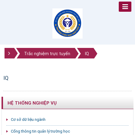
Trắc nghiệm trực tuyến
IQ
IQ
HỆ THỐNG NGHIỆP VỤ
Cơ sở dữ liệu ngành
Cổng thông tin quản lý trường học