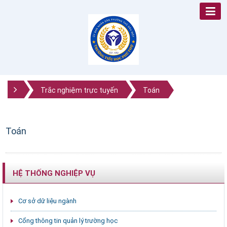
Trắc nghiệm trực tuyến
Toán
Toán
HỆ THỐNG NGHIỆP VỤ
Cơ sở dữ liệu ngành
Cổng thông tin quản lý trường học