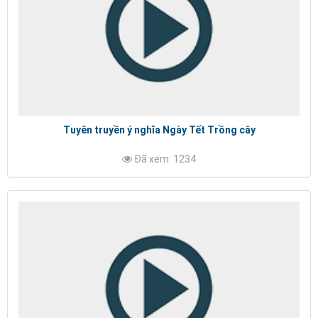
Tuyên truyền ý nghĩa Ngày Tết Trồng cây
Đã xem: 1234