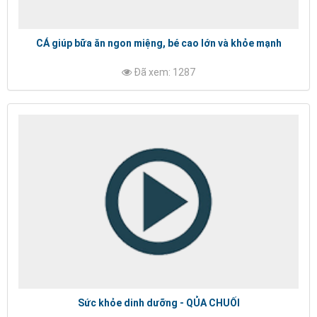
CÁ giúp bữa ăn ngon miệng, bé cao lớn và khỏe mạnh
Đã xem: 1287
Sức khỏe dinh dưỡng - QỦA CHUỐI