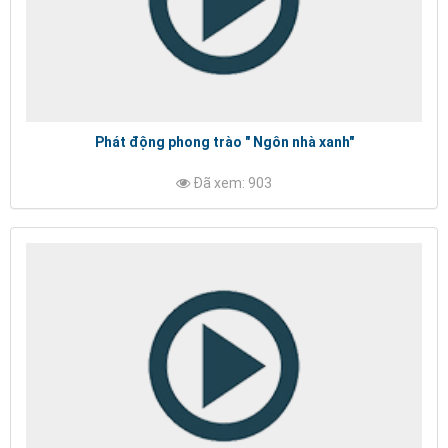
Phát động phong trào " Ngôn nhà xanh"
Đã xem: 903