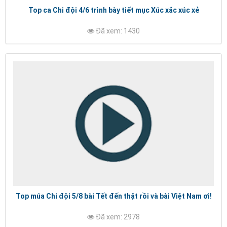
Top ca Chi đội 4/6 trình bày tiết mục Xúc xắc xúc xẻ
Đã xem: 1430
Top múa Chi đội 5/8 bài Tết đến thật rồi và bài Việt Nam ơi!
Đã xem: 2978