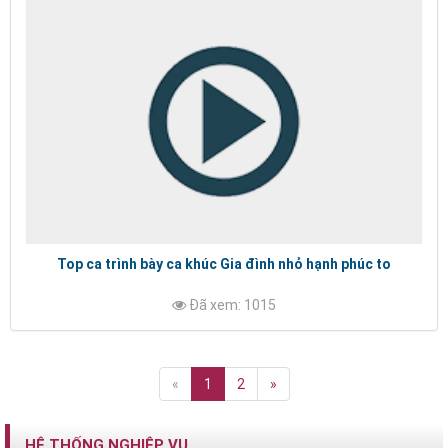
Top ca trình bày ca khúc Gia đình nhỏ hạnh phúc to
Đã xem: 1015
«
1
2
»
HỆ THỐNG NGHIỆP VỤ