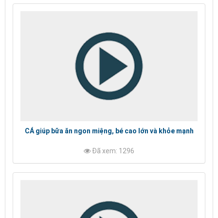
CÁ giúp bữa ăn ngon miệng, bé cao lớn và khỏe mạnh
Đã xem: 1296