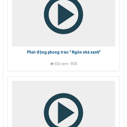
Phát động phong trào " Ngôn nhà xanh"
Đã xem: 908