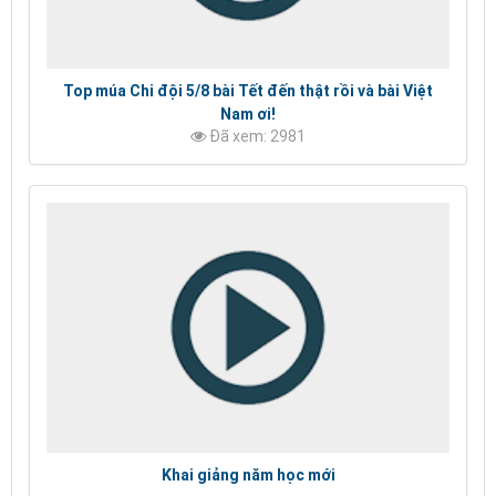
Top múa Chi đội 5/8 bài Tết đến thật rồi và bài Việt
Nam ơi!
Đã xem: 2981
Khai giảng năm học mới