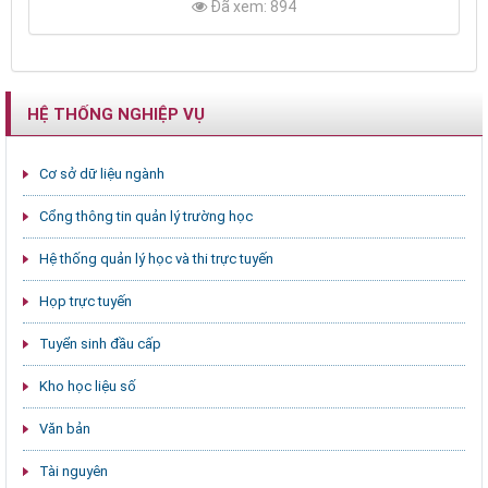
Đã xem: 894
HỆ THỐNG NGHIỆP VỤ
Cơ sở dữ liệu ngành
Cổng thông tin quản lý trường học
Hệ thống quản lý học và thi trực tuyến
Họp trực tuyến
Tuyển sinh đầu cấp
Kho học liệu số
Văn bản
Tài nguyên