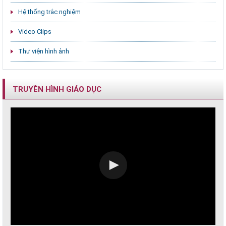
Hệ thống trắc nghiệm
Video Clips
Thư viện hình ảnh
TRUYỀN HÌNH GIÁO DỤC