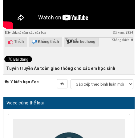
Hãy chia sẻ cảm xúc của bạn
Đã xem:
2954
Thích:
0
Không thích:
0
Thích
Không thích
liên kết hỏng
Tuyên truyền An toàn giao thông cho các em học sinh
Ý kiến bạn đọc
Video cùng thể loại