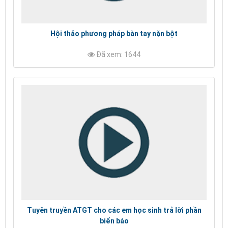
Hội thảo phương pháp bàn tay nặn bột
Đã xem: 1644
Tuyên truyền ATGT cho các em học sinh trả lời phần
biển báo