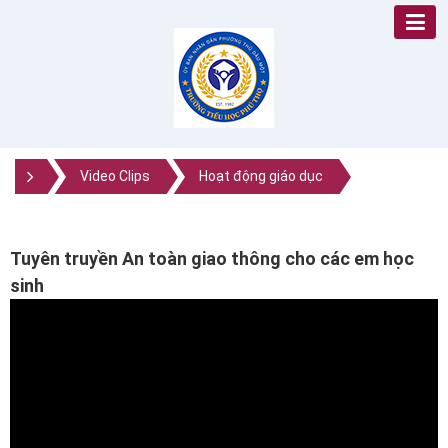
Video Clips
Hoạt động giáo dục
Tuyên truyền An toàn giao thông cho các em học
sinh