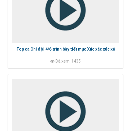
Top ca Chi đội 4/6 trình bày tiết mục Xúc xắc xúc xẻ
Đã xem: 1435